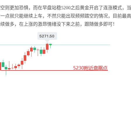
空则更加恐惧，而在早盘站稳5200之后黄金开启了连涨模式，
撤一点就只能继续上车，不然只能出现频频踏空的情况，目前最
附近继续做多，在上涨的激昂情绪没下来之前，跟随做多即可！