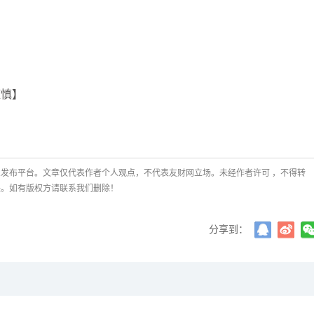
谨慎】
发布平台。文章仅代表作者个人观点，不代表友财网立场。未经作者许可 ，不得转
任。如有版权方请联系我们删除！
分享到：