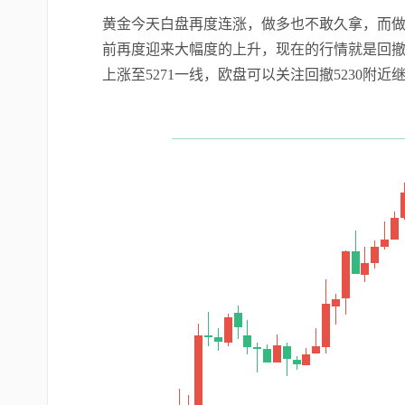
黄金今天白盘再度连涨，做多也不敢久拿，而做
前再度迎来大幅度的上升，现在的行情就是回
上涨至5271一线，欧盘可以关注回撤5230