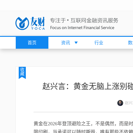
首页
资讯
行业
数
收
藏
赵兴言：黄金无脑上涨别
赵兴
黄金在2026年登顶避险之王，不是偶然，而
限印刷，当承诺可以随时撕毁，唯有那些不依赖