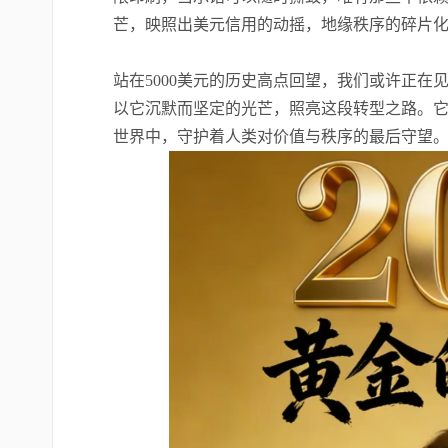
芒，映照出美元信用的动摇，地缘秩序的碎片
站在5000美元的历史高点回望，我们或许正
以它沉默而坚定的光芒，照亮这段转型之路。
世界中，守护着人类对价值与秩序的最后守望