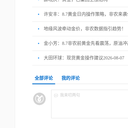
许安丰：8.7黄金日内操作策略，非农来
地缘风波牵动金价，非农数据指引趋势！
金小芳：8.7非农前黄金先看震荡，原油
大田环球：现货黄金操作建议2026-08-07
全部评论
我的评论
我来叨两句