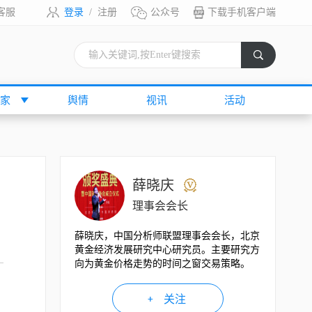
客服
登录
/
注册
公众号
下载手机客户端
索
家
舆情
视讯
活动
薛晓庆
理事会会长
薛晓庆，中国分析师联盟理事会会长，北京
黄金经济发展研究中心研究员。主要研究方
向为黄金价格走势的时间之窗交易策略。
关注