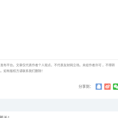
发布平台。文章仅代表作者个人观点，不代表友财网立场。未经作者许可 ，不得转
任。如有版权方请联系我们删除！
分享到：
柱擎天！