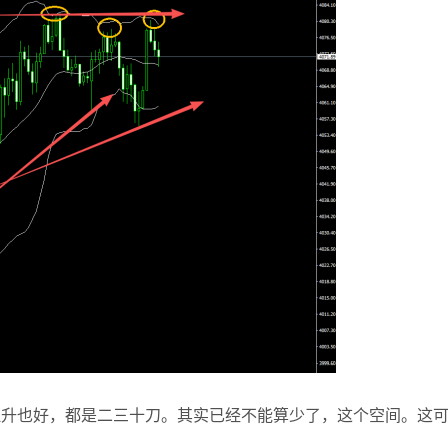
张尧浠
打卡获得
10积分
袁友江
打卡获得
10积分
张尧浠
打卡获得
20积分
袁友江
打卡获得
15积分
袁友江
打卡获得
20积分
何小冰
打卡获得
20积分
袁友江
打卡获得
20积分
张尧浠
打卡获得
10积分
何小冰
打卡获得
10积分
张尧浠
打卡获得
20积分
何小冰
打卡获得
15积分
张尧浠
打卡获得
15积分
张尧浠
打卡获得
10积分
拉升也好，都是二三十刀。其实已经不能算少了，这个空间。这
袁友江
打卡获得
20积分