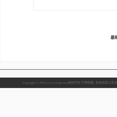
最
Copyright © 2026 www.yocajr.com 版权所有 不得转载. 友财网禁