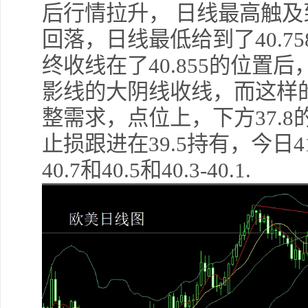
后行情拉升， 日线最高触及到
回落，日线最低给到了40.7
终收线在了40.855的位置
影线的大阴线收线，而这样
整需求，点位上，下方37.8
止损跟进在39.5持有，今日41
40.7和40.5和40.3-40.1.