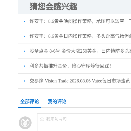
猜您会感兴趣
许安丰：8.6黄金晚间操作策略，承压可以短空一
许安丰：8.6黄金日内操作策略，多头趾高气扬但
股圣点金 8-6号 金价大涨250美金，日内慎防多
利多共振推升金价，修心守序静待回踩！
交易熵 Vision Trade 2026.08.06 Vatee每日市场速览
全部评论
我的评论
我来叨两句