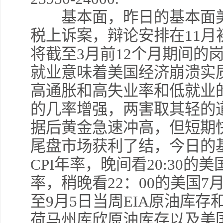
基本面，昨日的基本面美
税上诉案，辩论安排在11
将截至3月前12个月期间的岗
就业意味着美国经济崩溃实
高通胀和高失业率和低就业
的几率增强，两害取其轻的
据后黄金急速冲高，但短期
尾盘市场获利了结，今日的基
CPI年率，晚间看20:30的美
率，稍晚看22：00的美国7月
至9月5日当周EIA原油库存
荷马州库欣原油库存以及美国