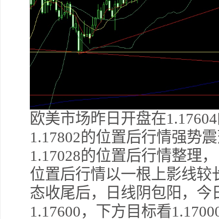
欧美市场昨日开盘在1.176
1.17802的位置后行情强
1.17028的位置后行情整理，
位置后行情以一根上影线较
态收尾后，日线阴包阳，今日的
1.17600，下方目标看1.17000和