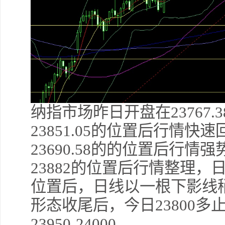
纳指市场昨日开盘在23767
23851.05的位置后行情
23690.58的的位置后行
23882的位置后行情整理，日
位置后，日线以一根下影线
形态收尾后，今日23800多止损
23950-24000.