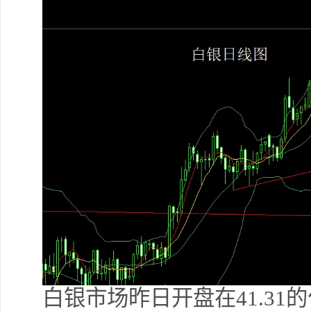
白银市场昨日开盘在41.31的