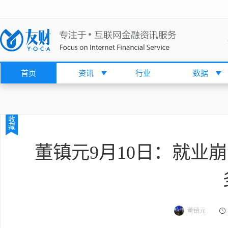
首页
资讯
行业
数据
收
藏
董镇元9月10日：就业
董镇元