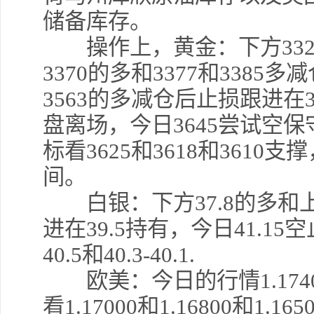
储备库存。
操作上，黄金：下方3325和
3370的多和3377和3385
3563的多减仓后止损跟进在3
盘离场，今日3645尝试空保守
标看3625和3618和3610支
间。
白银：下方37.8的多和上
进在39.5持有，今日41.15空
40.5和40.3-40.1.
欧美：今日的行情1.17400
看1.17000和1.16800和1.1650