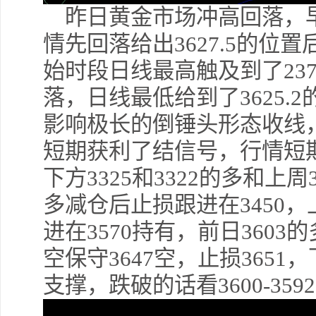
昨日黄金市场冲高回落，早盘
情先回落给出3627.5的位
始时段日线最高触及到了237
落，日线最低给到了3625.
影响极长的倒锤头形态收线
短期获利了结信号，行情短
下方3325和3322的多和上周33
多减仓后止损跟进在3450，
进在3570持有，前日3603
空保守3647空，止损3651，下
支撑，跌破的话看3600-359