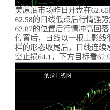
美原油市场昨日开盘在62.
62.58的日线低点后行情
63.87的位置后行情冲高回落
位置后，日线以一根上影线
样的形态收尾后，日线连续承
空止损64.1，下方目标看62.95