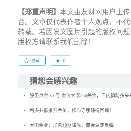
【郑重声明】
本文由友财网用户上传
台。文章仅代表作者个人观点，不代
转载。若因发文图片引起的版权问题
版权方请联系我们删除！
收藏
0
猜您会感兴趣
股圣点金 8-6号 金价大涨250美金，日内慎防多
利多共振推升金价，修心守序静待回踩！
大田金业：加息预期降温，黄金急速反弹