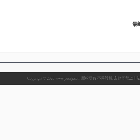
最
Copyright © 2026 www.yocajr.com 版权所有 不得转载. 友财网禁