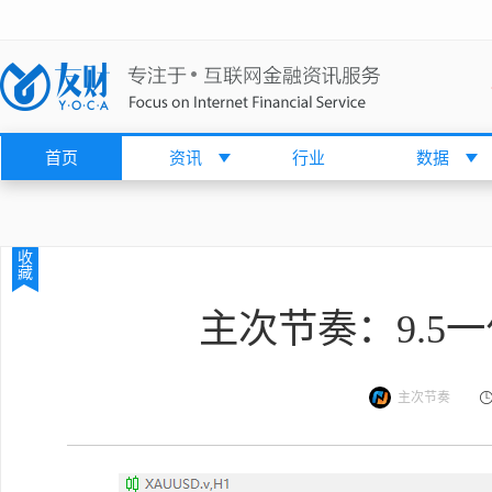
首页
资讯
行业
数据
收
藏
主次节奏：9.5一
主次节奏