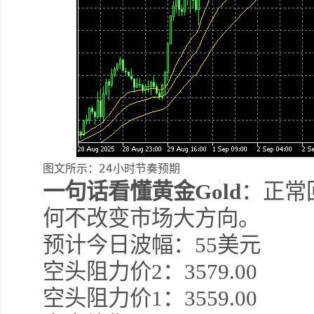
图文所示：24小时节奏预期
一句话看懂黄金Gold
：正常
何不改变市场大方向。
预计今日波幅：55美元
空头阻力价2：
3579.0
0
空
头阻力价1：3559
.0
0