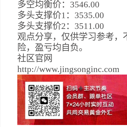
多空均衡价：3546
.0
0
多头支撑价1：
3535.0
0
多头支撑价2：3511
.00
观点分享，仅供学习参考，
险，盈亏均自负。
社区官网
http://www.jingsonginc.com