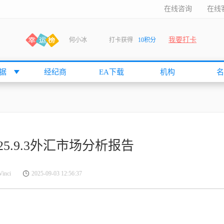
在线咨询
在线
何小冰
打卡获得
10积分
我要打卡
张尧浠
打卡获得
20积分
何小冰
打卡获得
20积分
袁友江
打卡获得
15积分
据
经纪商
EA下载
机构
名
anshan
打卡获得
10积分
袁友江
打卡获得
15积分
何小冰
打卡获得
20积分
张尧浠
打卡获得
20积分
2025.9.3外汇市场分析报告
何小冰
打卡获得
10积分
袁友江
打卡获得
15积分
nci
2025-09-03 12:56:37
张尧浠
打卡获得
15积分
cccccccccc
打卡获得
20积分
袁友江
打卡获得
10积分
张尧浠
打卡获得
10积分