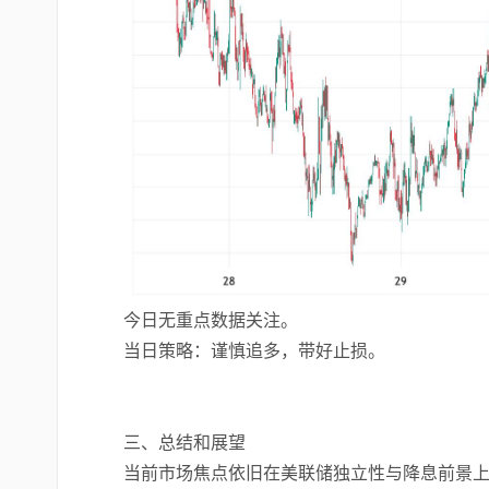
今日无重点数据关注。
当日策略：谨慎追多，带好止损。
三、总结和展望
当前市场焦点依旧在美联储独立性与降息前景上