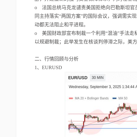
o 法国总统马克龙谴责美国拒绝向巴勒斯坦官员
同主持落实“两国方案”的国际会议，强调需实
动都无法阻止和平进程。
o 美国财政部宣布制裁一个利用“混油”手法
以规避制裁；此举发生在核谈判停滞之际，美
二、行情回顾与分析
1、EURUSD