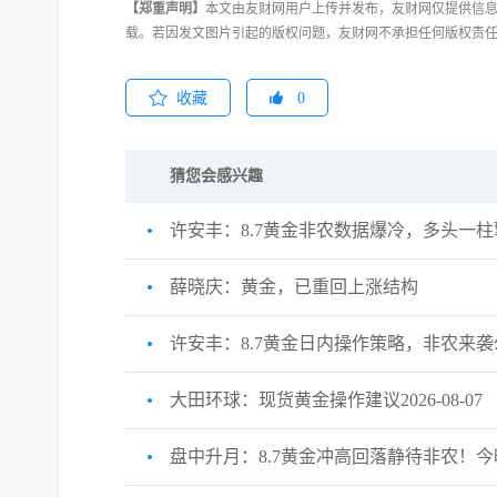
【郑重声明】
本文由友财网用户上传并发布，友财网仅提供信息
载。若因发文图片引起的版权问题，友财网不承担任何版权责
收藏
0
猜您会感兴趣
许安丰：8.7黄金非农数据爆冷，多头一
薛晓庆：黄金，已重回上涨结构
许安丰：8.7黄金日内操作策略，非农来
大田环球：现货黄金操作建议2026-08-07
盘中升月：8.7黄金冲高回落静待非农！