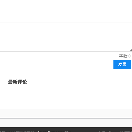
字数:0
发表
最新评论