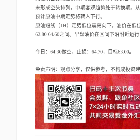
未形成空头排列，中期客观趋势处于转换期。从
预计原油中期走势将转入下行。
原油短线（1H）走势低位震荡向下，油价在低
62.80-64.60之间。早盘油价在区间下沿
今日：64.30做空，止损：64.70，目标63.00。
免责声明：观点分享，仅供参考，不构成投资