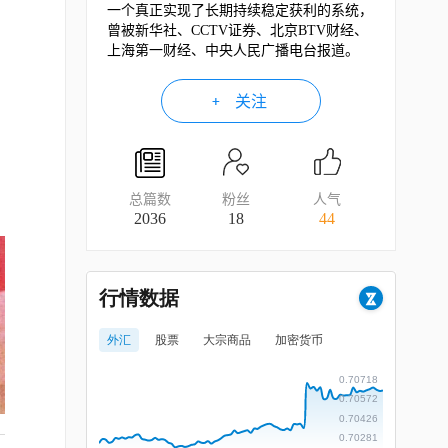
一个真正实现了长期持续稳定获利的系统，
。
曾被新华社、CCTV证券、北京BTV财经、
上海第一财经、中央人民广播电台报道。
关注
总篇数
粉丝
人气
2036
18
44