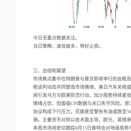
今日无重点数据关注。
当日策略：逢低做多，带好止损。
三、总结和展望
市场焦点集中在特朗普与普京即将举行的会晤
税谈判动态共同塑造市场情绪，美日汽车关税或
闻引发乌方与欧美防范行动，加沙局势持续紧
情绪占优，但面临CPI数据与关口失守风险。原
协议构成下行压力，花旗甚至警告布油或跌至5
弹。主要货币对则以技术面主导，欧元、英镑
本周市场将密切跟踪8月15日普特会对地缘局势