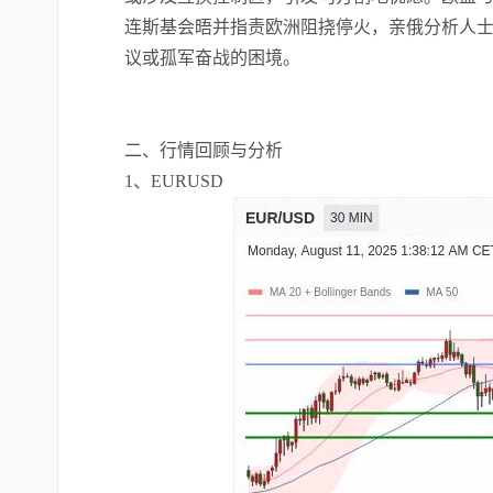
连斯基会晤并指责欧洲阻挠停火，亲俄分析人
议或孤军奋战的困境。
二、行情回顾与分析
1、EURUSD