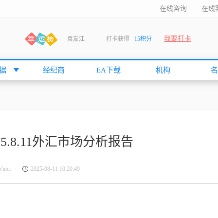
在线咨询
在线
我要打卡
袁友江
打卡获得
15积分
anshan
打卡获得
10积分
袁友江
打卡获得
15积分
据
经纪商
EA下载
机构
名
何小冰
打卡获得
20积分
张尧浠
打卡获得
20积分
何小冰
打卡获得
10积分
袁友江
打卡获得
15积分
025.8.11外汇市场分析报告
张尧浠
打卡获得
15积分
cccccccccc
打卡获得
20积分
nci
2025-08-11 10:20:49
袁友江
打卡获得
10积分
张尧浠
打卡获得
10积分
袁友江
打卡获得
10积分
张尧浠
打卡获得
20积分