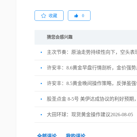
收藏
0
猜您会感兴趣
主次节奏：原油走势持续性向下，空头表
许安丰：8.6黄金早盘行情剖析，金价强
许安丰：8.5黄金晚间操作策略，反弹虽
股圣点金 8-5号 美伊达成协议的利好预
大田环球：现货黄金操作建议2026-08-05
全部评论
我的评论