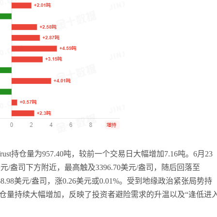
Trust持仓量为957.40吨，较前一个交易日大幅增加7.16吨。6月23
/盎司下方附近，最高触及3396.70美元/盎司，随后回落至
68.98美元/盎司，涨0.26美元或0.01%。受到地缘政治紧张局势持
持仓量持续大幅增加，反映了投资者避险需求的升温以及“逢低进