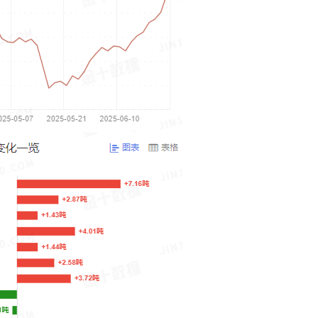
张尧浠
打卡获得
15积分
袁友江
打卡获得
10积分
张尧浠
打卡获得
20积分