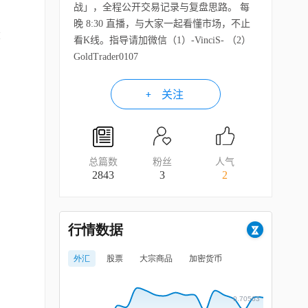
战」，全程公开交易记录与复盘思路。 每
，
晚 8:30 直播，与大家一起看懂市场，不止
称
看K线。指导请加微信（1）-VinciS- （2）
GoldTrader0107
关注
总篇数
粉丝
人气
2843
3
2