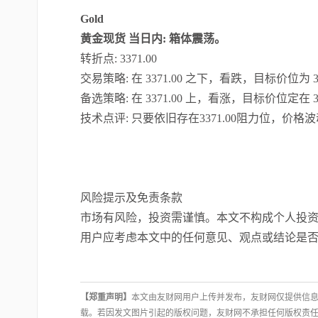
Gold
黄金现货
当日内
: 箱体震荡。
转折点
: 3371.00
交易策略
: 在 3371.00 之下，看跌，目标价位为 33
备选策略
: 在 3371.00 上，看涨，目标价位定在 33
技术点评
: 只要依旧存在3371.00阻力位，价
风险提示及免责条款
市场有风险，投资需谨慎。本文不构成个人投
用户应考虑本文中的任何意见、观点或结论是
【郑重声明】
本文由友财网用户上传并发布，友财网仅提供信息
载。若因发文图片引起的版权问题，友财网不承担任何版权责