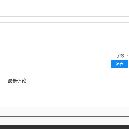
字数:0
发表
最新评论