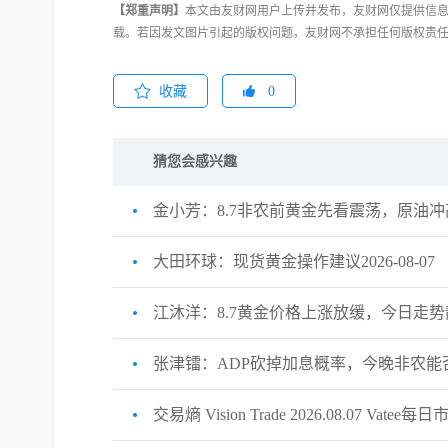
【郑重声明】
本文由友财网用户上传并发布，友财网仅提供信息
载。若因发文图片引起的版权问题，友财网不承担任何版权责
收藏
0
猜您会感兴趣
金小芳：8.7非农前黄金先看震荡，原油
大田环球：现货黄金操作建议2026-08-07
江沐洋：8.7黄金价格上涨放缓，今日走
张津镭：ADP砍掉加息概率，今晚非农能
交易熵 Vision Trade 2026.08.07 Vatee