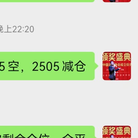
张尧浠
打卡获得
15积分
袁友江
打卡获得
10积分
张尧浠
打卡获得
20积分