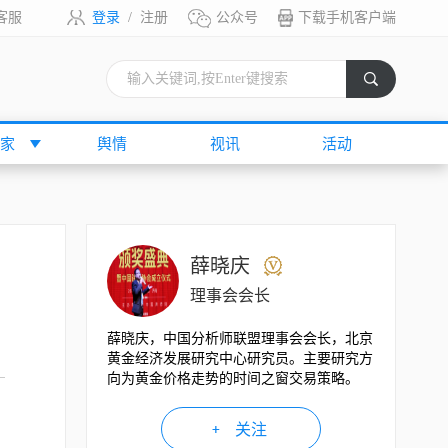
客服
登录
/
注册
公众号
下载手机客户端
索
家
舆情
视讯
活动
薛晓庆
理事会会长
薛晓庆，中国分析师联盟理事会会长，北京
黄金经济发展研究中心研究员。主要研究方
向为黄金价格走势的时间之窗交易策略。
关注