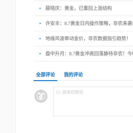
薛晓庆：黄金，已重回上涨结构
许安丰：8.7黄金日内操作策略，非农来
地缘风波牵动金价，非农数据指引趋势！
盘中升月：8.7黄金冲高回落静待非农！
全部评论
我的评论
我来叨两句