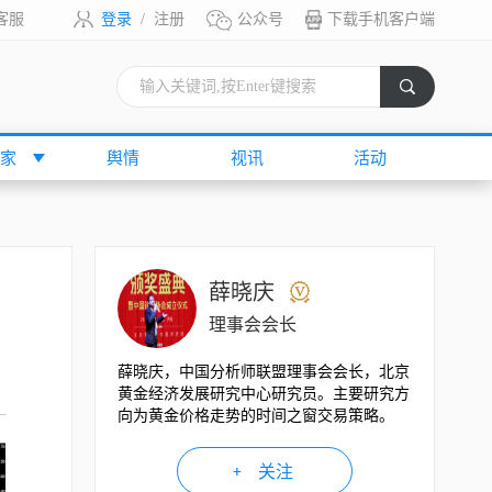
客服
登录
/
注册
公众号
下载手机客户端
索
家
舆情
视讯
活动
薛晓庆
理事会会长
薛晓庆，中国分析师联盟理事会会长，北京
黄金经济发展研究中心研究员。主要研究方
向为黄金价格走势的时间之窗交易策略。
关注