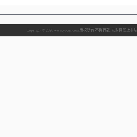
Copyright © 2026 www.yocajr.com 版权所有 不得转载. 友财网禁