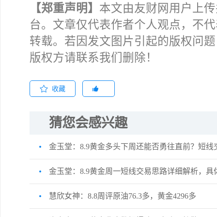
【郑重声明】
本文由友财网用户上传
台。文章仅代表作者个人观点，不代
转载。若因发文图片引起的版权问题
版权方请联系我们删除！
收藏
猜您会感兴趣
金玉堂：8.9黄金多头下周还能否勇往直前？短线
金玉堂：8.9黄金周一短线交易思路详细解析，具
慧欣女神：8.8周评原油76.3多，黄金4296多