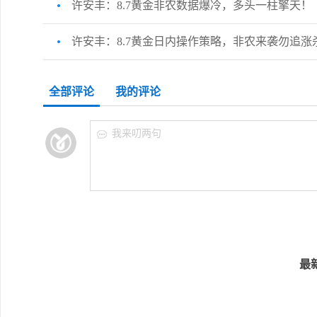
许安丰：8.7黄金非农数据爆冷，多头一柱擎天！
许安丰：8.7黄金日内操作策略，非农来袭勿追涨
全部评论
我的评论
我来叨两句
最