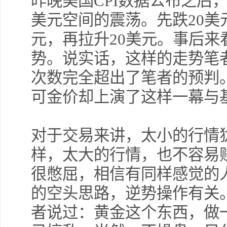
昨晚美国
CPI
数据公布之后
美元空间的震荡。先跌
20
美
元，再拉升
20
美元。事后来
势。说实话，这样的走势笔
次数完全超出了笔者的预判
可金价却上演了这样一幕与
对于交易来讲，太小的行情
样，太大的行情，也不容易
很憋屈，相信有同样感觉的
的空头思路，逆势操作有关
者说过：黄金这个东西，做