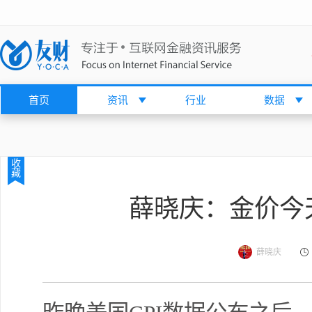
首页
资讯
行业
数据
收
藏
薛晓庆：金价今
薛晓庆