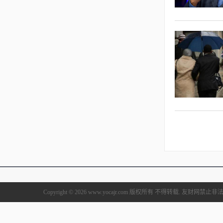
Copyright © 2026 www.yocajr.com 版权所有 不得转载. 友财网禁