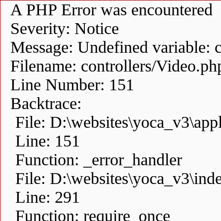
A PHP Error was encountered
Severity: Notice
Message: Undefined variable: 
Filename: controllers/Video.ph
Line Number: 151
Backtrace:
File: D:\websites\yoca_v3\appl
Line: 151
Function: _error_handler
File: D:\websites\yoca_v3\ind
Line: 291
Function: require_once