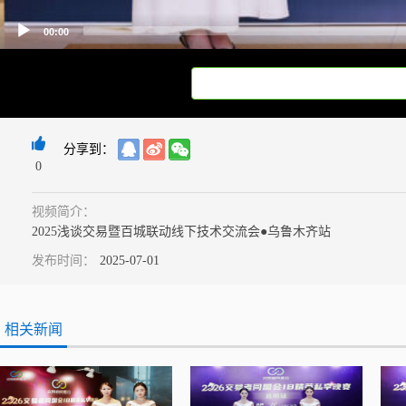
00:00
分享到：
0
视频简介：
2025浅谈交易暨百城联动线下技术交流会●乌鲁木齐站
发布时间：
2025-07-01
相关新闻