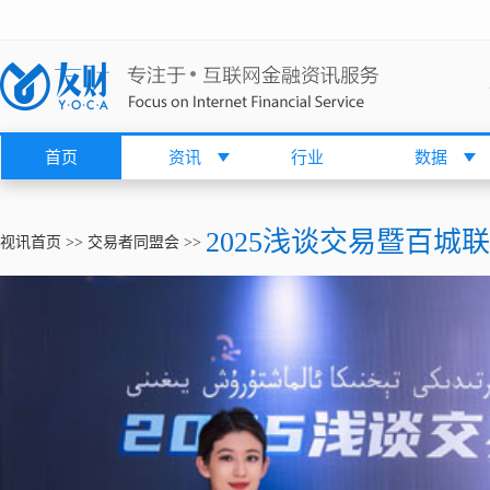
首页
资讯
行业
数据
2025浅谈交易暨百城
视讯首页
>>
交易者同盟会
>>
Video
Player