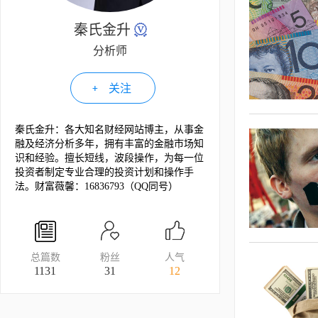
秦氏金升
分析师
关注
秦氏金升：各大知名财经网站博主，从事金
融及经济分析多年，拥有丰富的金融市场知
识和经验。擅长短线，波段操作，为每一位
投资者制定专业合理的投资计划和操作手
法。财富薇馨：16836793（QQ同号）
总篇数
粉丝
人气
1131
31
12