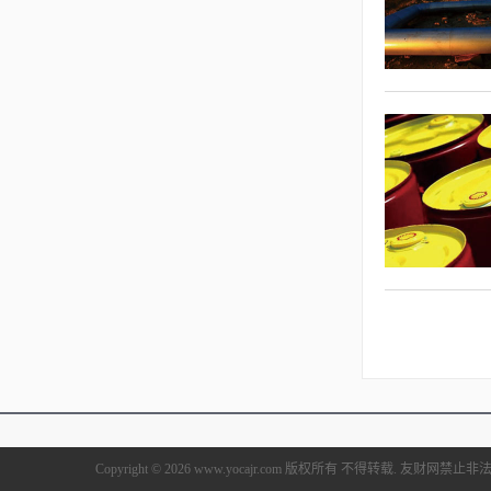
Copyright © 2026 www.yocajr.com 版权所有 不得转载. 友财网禁