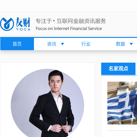
首页
资讯
行业
数据
名家观点