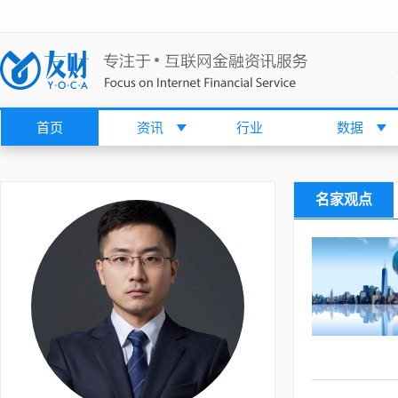
首页
资讯
行业
数据
名家观点