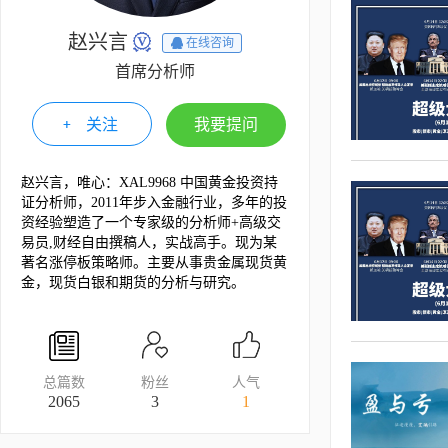
赵兴言
在线咨询
首席分析师
关注
我要提问
赵兴言，唯心：XAL9968 中国黄金投资持
证分析师，2011年步入金融行业，多年的投
资经验塑造了一个专家级的分析师+高级交
易员,财经自由撰稿人，实战高手。现为某
著名涨停板策略师。主要从事贵金属现货黄
金，现货白银和期货的分析与研究。
总篇数
粉丝
人气
2065
3
1