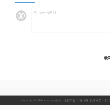
我来叨两句
最
Copyright © 2026 www.yocajr.com 版权所有 不得转载. 友财网禁