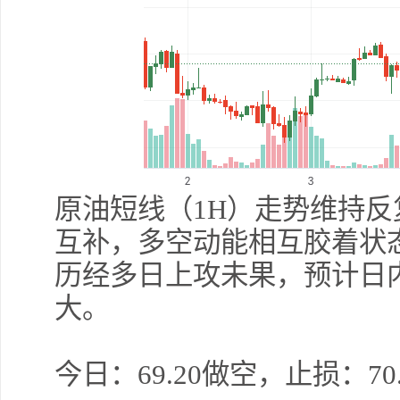
原油短线（1H）走势维持
互补，多空动能相互胶着状
历经多日上攻未果，预计日
大。
今日：69.20做空，止损：70.