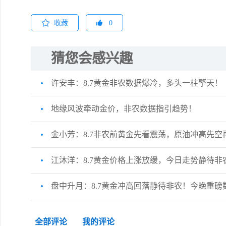
收藏
0
猜您会感兴趣
许安丰：8.7黄金非农数据爆冷，多头一柱擎天！
地缘风波牵动金价，非农数据指引趋势！
金小芳：8.7非农前黄金先看震荡，原油冲高先空
江沐洋：8.7黄金价格上涨放缓，今日走势静待非
盘中升月：8.7黄金冲高回落静待非农！今晚重
全部评论
我的评论