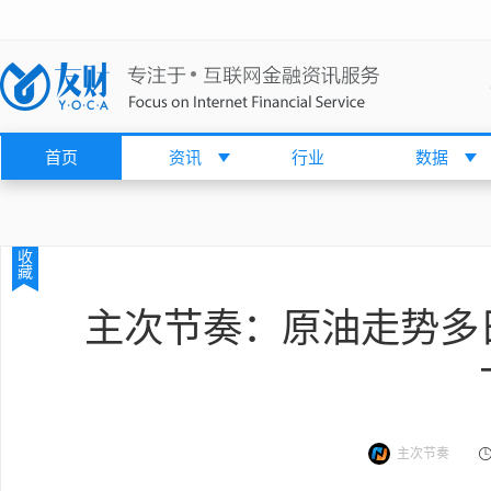
首页
资讯
行业
数据
收
藏
主次节奏：原油走势多
主次节奏