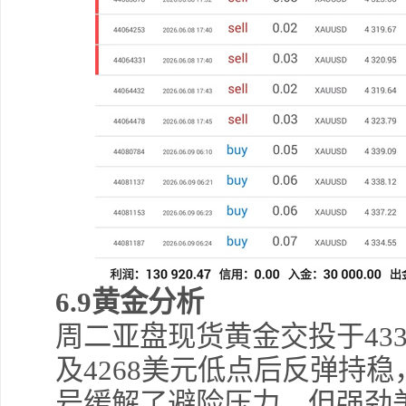
6.9黄金分析
周二亚盘现货黄金交投于43
及4268美元低点后反弹持
号缓解了避险压力，但强劲