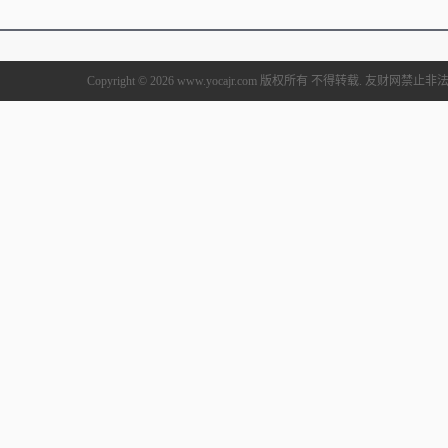
Copyright © 2026 www.yocajr.com 版权所有 不得转载. 友财网禁