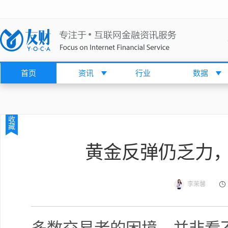
首页
资讯
行业
数据
收
藏
黄金反弹仍乏力
李茉馨