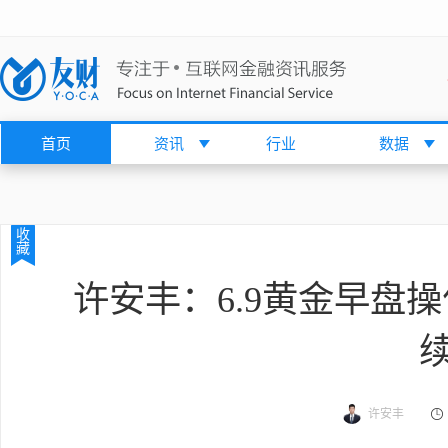
首页
资讯
行业
数据
收
藏
许安丰：6.9黄金早盘
许安丰