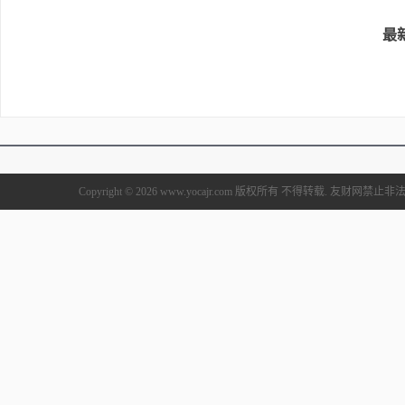
最
Copyright © 2026 www.yocajr.com 版权所有 不得转载. 友财网禁