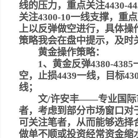
线的压力，重点关注4430-
关注4300-10一线支撑，重点
上以反弹做空进行，具体操
策略我会在盘中提示，及时
黄金操作策略：
1、黄金反弹4380-4385
空，止损4439一线，目标430
线；
文/许安丰——专业国际
者，考虑到部分市场窗口对
可关注笔者，从而能够选择
做单不顺或投资经常资金缩