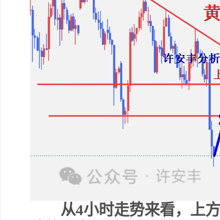
从4小时走势来看，上方我们短