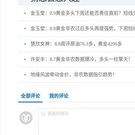
金玉堂：8.9黄金多头下周还能否勇往直前？短线
金玉堂：8.8黄金非农过后多头再度强势，下周短
慧欣女神：8.8周评原油76.3多，黄金4296多
许安丰：8.7黄金非农数据爆冷，多头一柱擎天！
地缘风波牵动金价，非农数据指引趋势！
全部评论
我的评论
我来叨两句