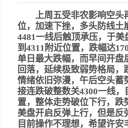
上周五受非农影响空头再
位，加速下挫，多头防线土
4481一线后触顶承压，于
到4311附近位置，跌幅达1
单日最大跌幅，而早间开盘后
回落，延续极致弱势格局，
情绪依旧弥漫，午后空头蓄
接连跌破整数关4300一线，
置，整体走势破位下行，跌
美盘开启反弹上行，但是反
目前操作不理想，希望许安