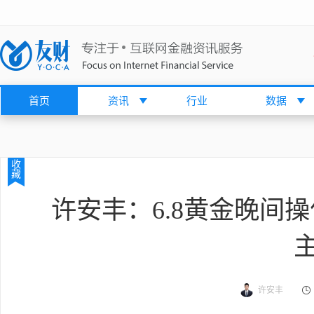
首页
资讯
行业
数据
收
藏
许安丰：6.8黄金晚间
许安丰