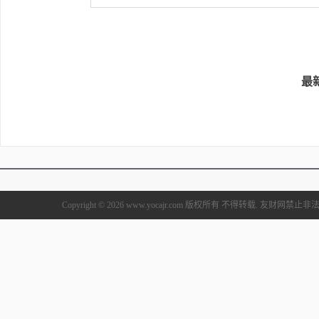
最
Copyright © 2026 www.yocajr.com 版权所有 不得转载. 友财网禁