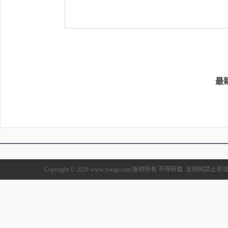
最
Copyright © 2026 www.yocajr.com 版权所有 不得转载. 友财网禁