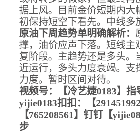
据上风。目前金价短期内大
初保持短空下看先。中线多
原油下周趋势单明确解析：
撑，油价应声下落。短线主
复阶段。主趋势还是多头。
近运行，多头力度衰竭。支
力度。暂时区间对待。
视频号：【冷艺婕0183】指导
yijie0183扣扣：【29145
【765208561】钉钉【yijie08
步