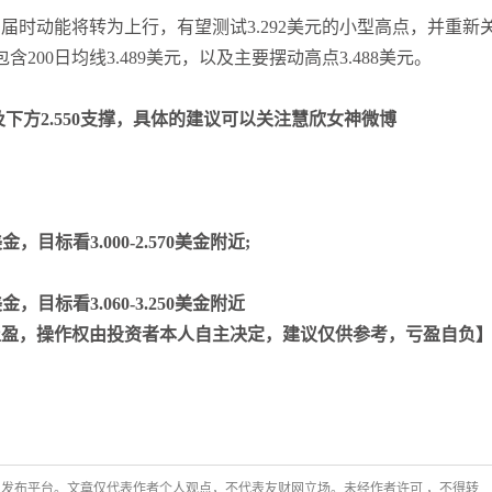
届时动能将转为上行，有望测试3.292美元的小型高点，并重新
包含200日均线3.489美元，以及主要摆动高点3.488美元。
及下方2.550支撑，具体的建议可以关注慧欣女神微博
金，目标看3.000-2.570美金附近;
金，目标看3.060-3.250美金附近
止盈，操作权由投资者本人自主决定，建议仅供参考，亏盈自负
发布平台。文章仅代表作者个人观点，不代表友财网立场。未经作者许可 ，不得转