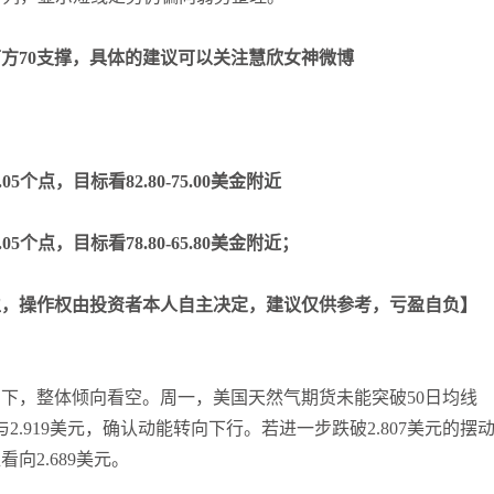
下方70支撑，具体的建议可以关注慧欣女神微博
05个点，目标看82.80-75.00美金附近
05个点，目标看78.80-65.80美金附近；
盈，操作权由投资者本人自主决定，建议仅供参考，亏盈自负】
下，整体倾向看空。周一，美国天然气期货未能突破50日均线
元与2.919美元，确认动能转向下行。若进一步跌破2.807美元的摆
向2.689美元。