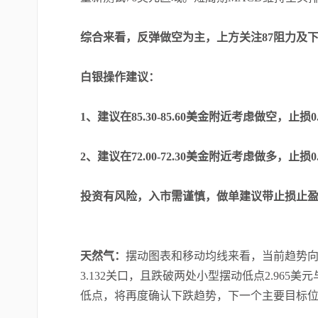
综合来看，反弹做空为主，上方关注87阻力及
白银操作建议：
1、建议在85.30-85.60美金附近考虑做空，止损0.
2、建议在72.00-72.30美金附近考虑做多，止损0.
投资有风险，入市需谨慎，做单建议带止损止
天然气：
摆动图表和移动均线来看，当前趋势向
3.132关口，且跌破两处小型摆动低点2.965美
低点，将再度确认下跌趋势，下一个主要目标位看