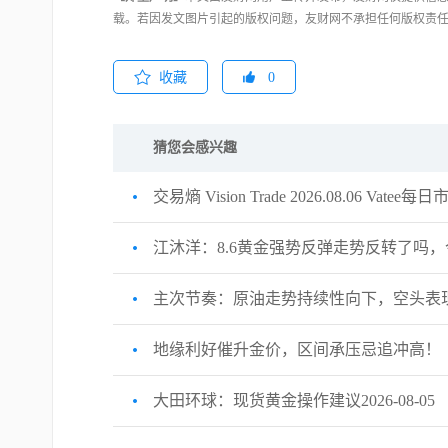
载。若因发文图片引起的版权问题，友财网不承担任何版权责
收藏
0
猜您会感兴趣
交易熵 Vision Trade 2026.08.06 Vatee
江沐洋：8.6黄金强势反弹走势反转了吗
主次节奏：原油走势持续性向下，空头表
地缘利好催升金价，区间承压忌追冲高！
大田环球：现货黄金操作建议2026-08-05