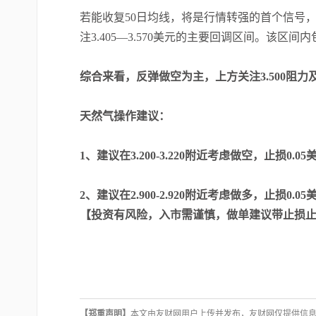
若能收复50日均线，将是行情转强的首个信号，
注3.405—3.570美元的主要回调区间。该区间内
综合来看，反弹做空为主，上方关注3.500阻力
天然气操作建议：
1、建议在3.200-3.220附近考虑做空，止损0.05美
2、建议在2.900-2.920附近考虑做多，止损0.05美
【投资有风险，入市需谨慎，做单建议带止损
【郑重声明】
本文由友财网用户上传并发布，友财网仅提供信息