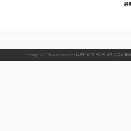
最
Copyright © 2026 www.yocajr.com 版权所有 不得转载. 友财网禁