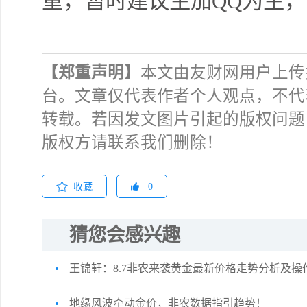
重，暂时建议主加QQ为主
【郑重声明】
本文由友财网用户上传
台。文章仅代表作者个人观点，不代
转载。若因发文图片引起的版权问题
版权方请联系我们删除！
收藏
0
猜您会感兴趣
王锦轩：8.7非农来袭黄金最新价格走势分析及操
地缘风波牵动金价，非农数据指引趋势！