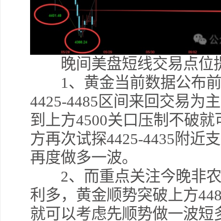
晚间美盘短线交易点位提
1、黄金当前数据公布前
4425-4485区间来回交易
到上方4500关口压制不破
方再次试探4425-4435
再度做多一波。
2、而重点关注今晚非农
利多，黄金顺势突破上方448
就可以考虑先顺势做一波短多