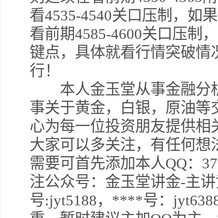
看4535-4540关口压制，如果
看前期4585-4600关口
键点，具体就看行情突破情
行！
本人金玉堂从事金融分析
事关于黄金，白银，原油等
心为每一位投资朋友提供相
大家可以多关注，有任何想
需要可首先添加本人QQ：37792
注公众号：金玉堂讲金-主
号:jyt5188，****号：jyt