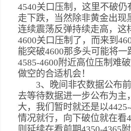
4540关口压制，这里不破
走下跌，当然除非黄金出现
连续震荡反弹持续走高，这样
4600关口压制了，而来到4
能突破4600那多头可能将
4585-4600附近高位压
做空的合适机会！
3、晚间非农数据公布前
去等待数据进一步公布为主
大，我们暂时就还是以4425
情况就行，向下破位就在看44
则延续在看前期4350-43