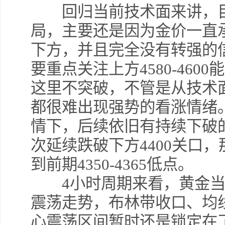
回归当前技术面来讲，目
局，主要还是因为金价一直
下方，并且完全没有转强的
要重点关注上方4580-46
这里不突破，不管是从技术
都很难出现强势的看涨情绪
情下，后续依旧有持续下破
次延续跌破下方4400关口
到前期4350-4365低点。
4小时周期来看，黄金当
震荡走势，布林带收口、均
心震荡区间暂时还是锁定在了4