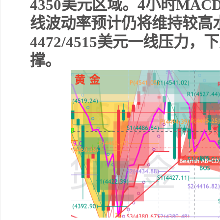
4350美元区域。4小时MA
线波动率预计仍将维持较高
4472/4515美元一线压力，下
撑。