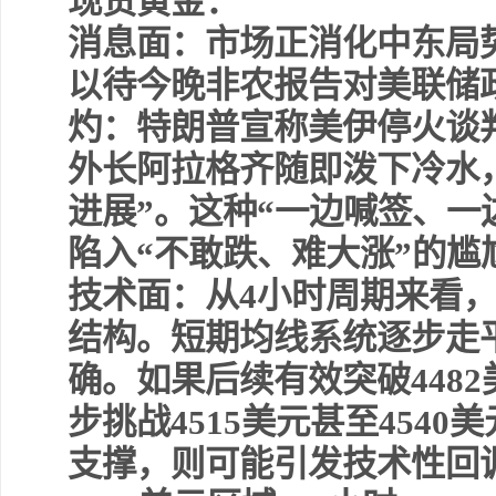
现货黄金：
消息面：市场正消化中东局
以待今晚非农报告对美联储
灼：特朗普宣称美伊停火谈
外长阿拉格齐随即泼下冷水
进展”。这种“一边喊签、一
陷入“不敢跌、难大涨”的尴
技术面：从4小时周期来看
结构。短期均线系统逐步走
确。如果后续有效突破448
步挑战4515美元甚至4540
支撑，则可能引发技术性回调