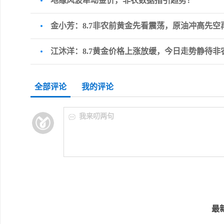
地缘风波牵动金价，非农数据指引趋势！
金小芳：8.7非农前黄金先看震荡，原油冲高先空
江沐洋：8.7黄金价格上涨放缓，今日走势静待非
全部评论
我的评论
我来叨两句
最