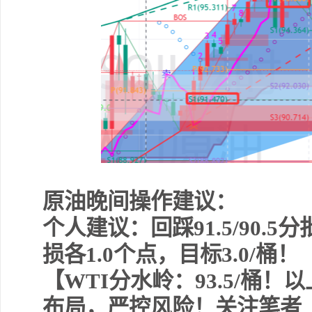
原油晚间操作建议：
个人建议：回踩91.5/90.5分
损各1.0个点，目标3.0/桶！
【WTI分水岭：93.5/桶
布局，严控风险！关注笔者