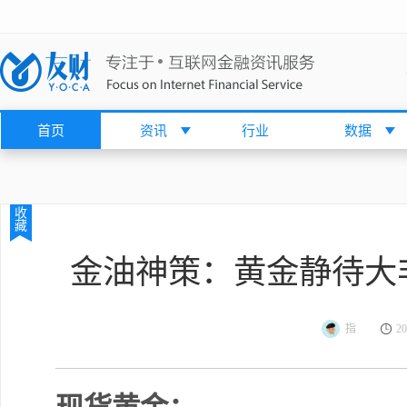
首页
资讯
行业
数据
收
藏
金油神策：黄金静待大
指
20