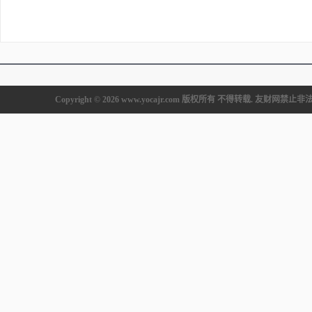
Copyright © 2026 www.yocajr.com 版权所有 不得转载. 友财网禁