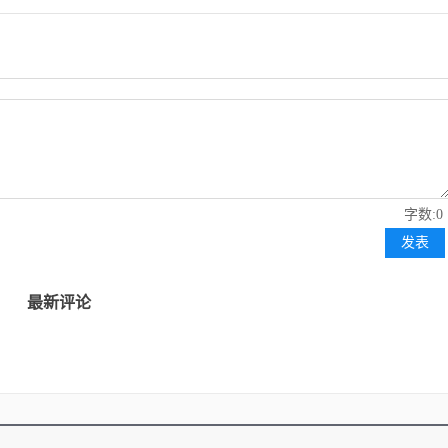
字数:0
发表
最新评论