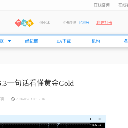
在线咨询
在线
我要打卡
何小冰
打卡获得
10积分
袁友江
打卡获得
15积分
张尧浠
打卡获得
15积分
据
经纪商
EA下载
机构
名
cccccccccc
打卡获得
20积分
袁友江
打卡获得
10积分
张尧浠
打卡获得
10积分
袁友江
打卡获得
10积分
.3一句话看懂黄金Gold
张尧浠
打卡获得
20积分
袁友江
打卡获得
15积分
节奏
2026-06-03 08:17:16
袁友江
打卡获得
20积分
何小冰
打卡获得
20积分
袁友江
打卡获得
20积分
张尧浠
打卡获得
10积分