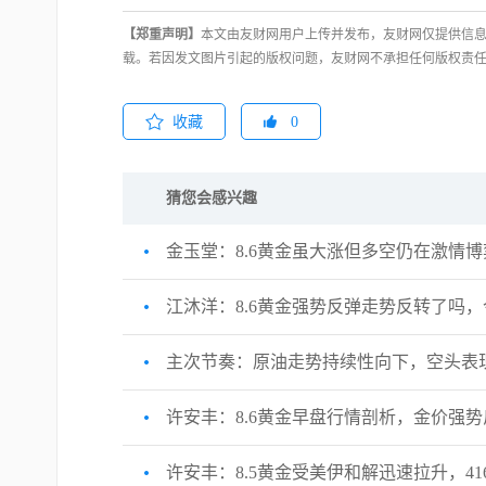
【郑重声明】
本文由友财网用户上传并发布，友财网仅提供信息
载。若因发文图片引起的版权问题，友财网不承担任何版权责
收藏
0
猜您会感兴趣
金玉堂：8.6黄金虽大涨但多空仍在激情
江沐洋：8.6黄金强势反弹走势反转了吗
主次节奏：原油走势持续性向下，空头表
许安丰：8.6黄金早盘行情剖析，金价强
许安丰：8.5黄金受美伊和解迅速拉升，41