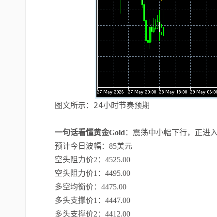
图文所示：24小时节奏预期
一句话看懂黄金Gold
：震荡中小幅下行，正进
预计今日波幅：85美元
空头阻力价2：4525.00
空头阻力价1：4495.00
多空均衡价：4475.00
多头支撑价1：4447.00
多头支撑价2：4412.00