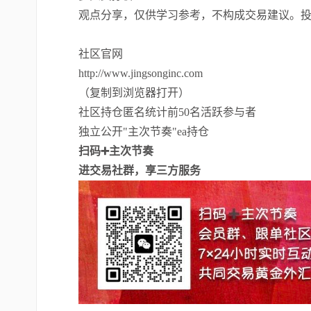
观点分享，仅供学习参考，不构成交易建议。
社区官网
http://www.jingsonginc.com
（复制到浏览器打开）
社区持仓匿名统计前50名活跃参与者
独立公开"主次节奏"ea持仓
扫码➕主次节奏
进交易社群，享三方服务