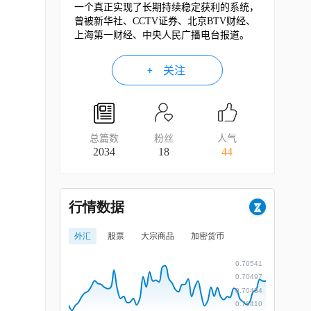
一个真正实现了长期持续稳定获利的系统，
曾被新华社、CCTV证券、北京BTV财经、
上海第一财经、中央人民广播电台报道。
关注
总篇数
粉丝
人气
2034
18
44