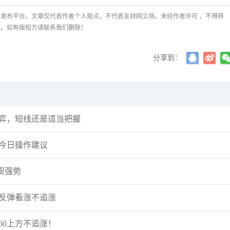
发布平台。文章仅代表作者个人观点，不代表友财网立场。未经作者许可 ，不得转
任。如有版权方请联系我们删除！
分享到：
博弈，短线还是适当把握
，今日操作建议
现强势
势反弹看涨不追涨
60上方不追涨！