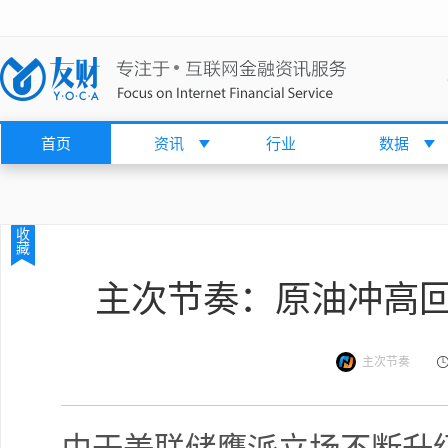
首页
资讯
行业
数据
收
藏
主次节奏：原油冲高
主次节奏