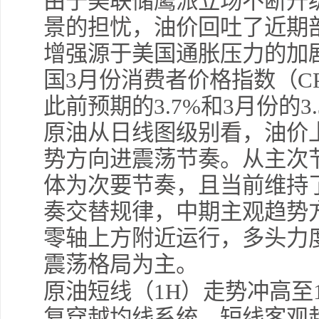
由于美联储鹰派立场不断升
景的担忧，油价回吐了近期
增强源于美国通胀压力的加
国3月份消费者价格指数（CP
此前预期的3.7%和3月份的3
原油从日线图级别看，油价
势方向进震荡节奏。从主次
体为次要节奏，且当前维持
奏交替规律，中期主观趋势
零轴上方附近运行，多头力
震荡格局为主。
原油短线（1H）走势冲高至1
复穿越均线系统，短线客观