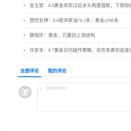
金玉堂：8.8黄金非农过后多头再度强势，下周短
慧欣女神：8.8周评原油76.3多，黄金4296多
薛晓庆：黄金，已重回上涨结构
许安丰：8.7黄金日内操作策略，非农来袭勿追涨
全部评论
我的评论
我来叨两句