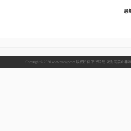
最
Copyright © 2026 www.yocajr.com 版权所有 不得转载. 友财网禁