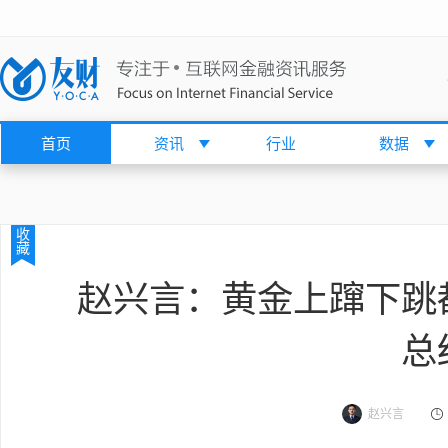
首页
资讯
行业
数据
收
藏
赵兴言：黄金上蹿下跳
总
赵兴言