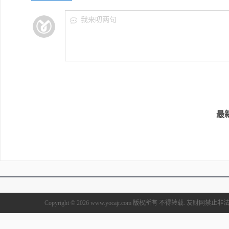
我来叨两句
最
Copyright © 2026 www.yocajr.com 版权所有 不得转载. 友财网禁