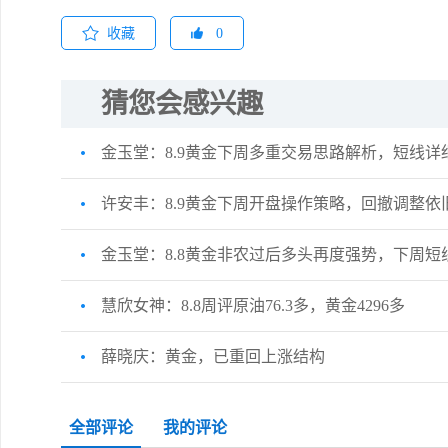
收藏
0
猜您会感兴趣
金玉堂：8.9黄金下周多重交易思路解析，短线详
许安丰：8.9黄金下周开盘操作策略，回撤调整依
金玉堂：8.8黄金非农过后多头再度强势，下周短
慧欣女神：8.8周评原油76.3多，黄金4296多
薛晓庆：黄金，已重回上涨结构
全部评论
我的评论