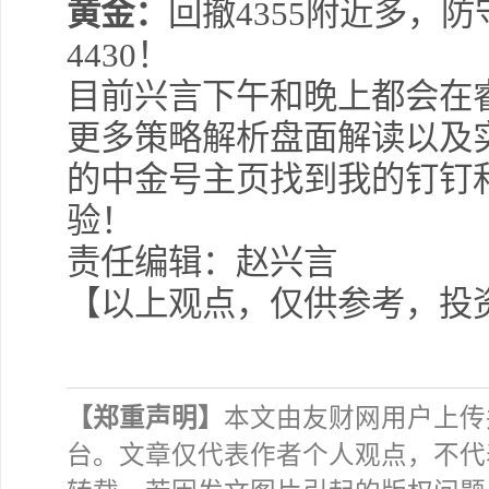
黄金：
回撤4355附近多，防守
4430！
目前兴言下午和晚上都会在
更多策略解析盘面解读以及
的中金号主页找到我的钉钉
验！
责任编辑：赵兴言
【以上观点，仅供参考，投
【郑重声明】
本文由友财网用户上传
台。文章仅代表作者个人观点，不代