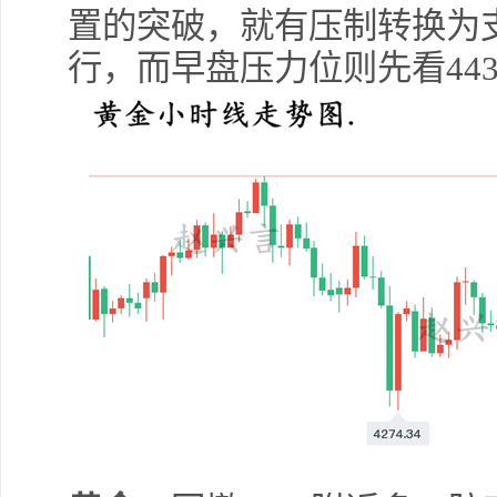
置的突破，就有压制转换为
行，而早盘压力位则先看4430