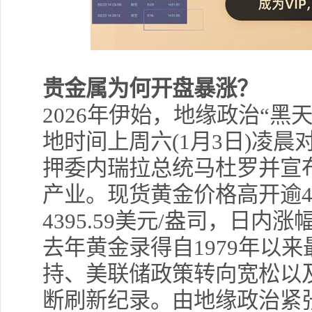
贵金属为何开盘暴涨？
2026年伊始，地缘政治“黑
地时间上周六(1月3日)凌
押委内瑞拉总统马杜罗并宣
产业。现货黄金价格高开逾
4395.59美元/盎司，日内涨
去年黄金录得自1979年以
持、美联储政策转向宽松以
断刷新纪录。由地缘政治紧