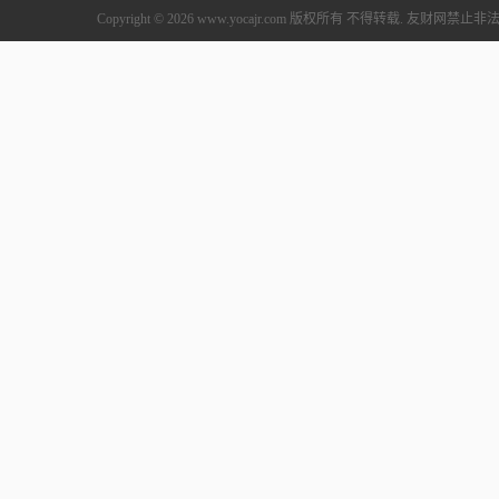
Copyright © 2026 www.yocajr.com 版权所有 不得转载. 友财网禁