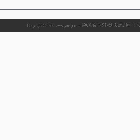
Copyright © 2026 www.yocajr.com 版权所有 不得转载. 友财网禁