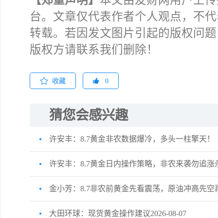
【郑重声明】
本文由友财网用户上传
台。文章仅代表作者个人观点，不代
转载。若因发文图片引起的版权问题
版权方请联系我们删除！
收藏
0
猜您会感兴趣
许安丰：8.7黄金非农数据爆冷，多头一柱擎天！
许安丰：8.7黄金日内操作策略，非农来袭勿追涨
金小芳：8.7非农前黄金先看震荡，原油冲高先空
大田环球：现货黄金操作建议2026-08-07