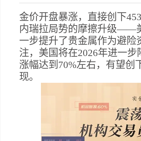
金价开盘暴涨，直接创下45
内瑞拉局势的摩擦升级——
一步提升了贵金属作为避险
注，美国将在2026年进一步
涨幅达到70%左右，有望创下
现。