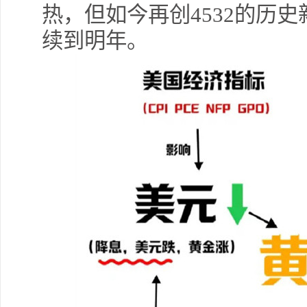
热，但如今再创4532的历
续到明年。