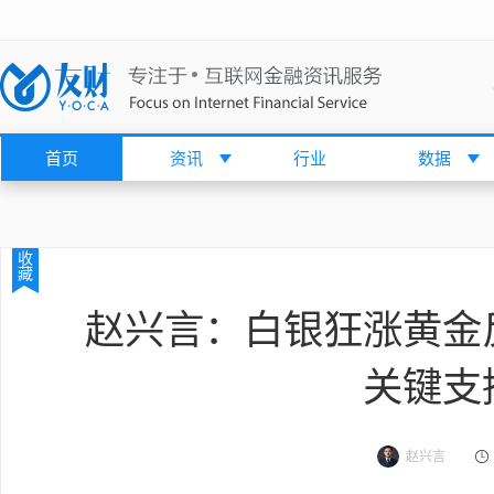
首页
资讯
行业
数据
收
藏
赵兴言：白银狂涨黄金反
关键支
赵兴言