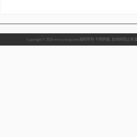
Copyright © 2026 www.yocajr.com 版权所有 不得转载. 友财网禁