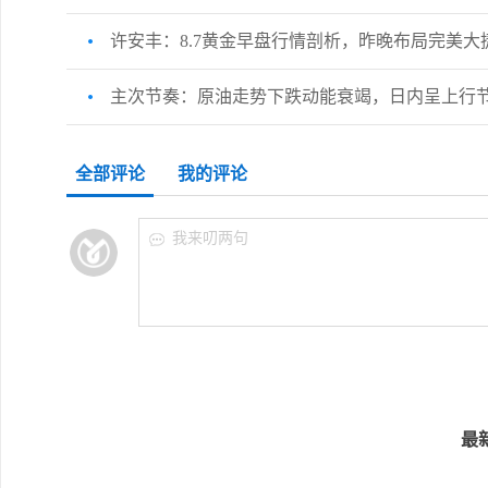
许安丰：8.7黄金早盘行情剖析，昨晚布局完美大
主次节奏：原油走势下跌动能衰竭，日内呈上行
全部评论
我的评论
我来叨两句
最