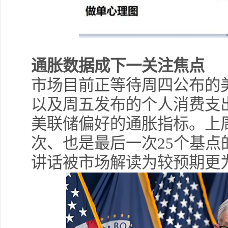
通胀数据成下一关注焦点
市场目前正等待周四公布的美
以及周五发布的个人消费支出
美联储偏好的通胀指标。上
次、也是最后一次25个基
讲话被市场解读为较预期更