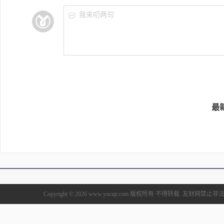
我来叨两句
最
Copyright © 2026 www.yocajr.com 版权所有 不得转载. 友财网禁