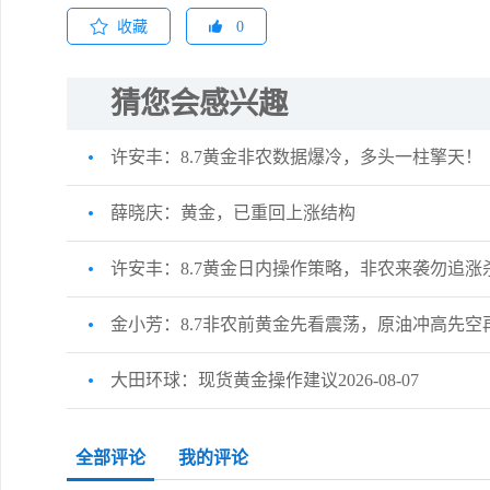
收藏
0
猜您会感兴趣
许安丰：8.7黄金非农数据爆冷，多头一柱擎天！
薛晓庆：黄金，已重回上涨结构
许安丰：8.7黄金日内操作策略，非农来袭勿追涨
金小芳：8.7非农前黄金先看震荡，原油冲高先空
大田环球：现货黄金操作建议2026-08-07
全部评论
我的评论