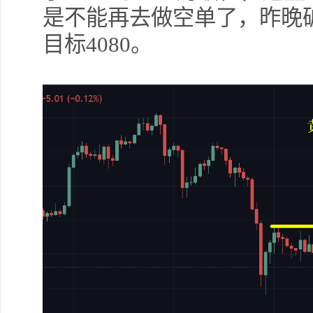
是不能再去做空单了，昨晚
目标4080。