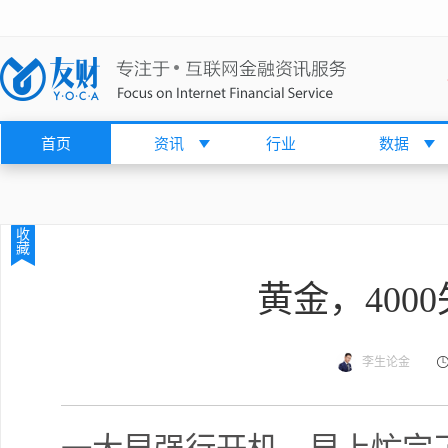
首页
资讯
行业
数据
收
藏
黄金，400
李生论金