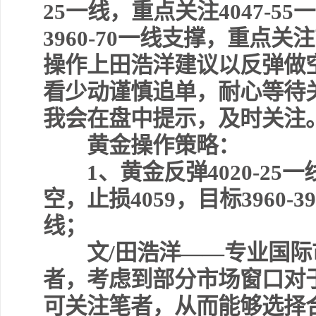
25一线，重点关注4047-
3960-70一线支撑，重点关注
操作上田浩洋建议以反弹做
看少动谨慎追单，耐心等待
我会在盘中提示，及时关注
黄金操作策略：
1、黄金反弹4020-25一线
空，止损4059，目标3960-3
线；
文/田浩洋——专业国际
者，考虑到部分市场窗口对
可关注笔者，从而能够选择