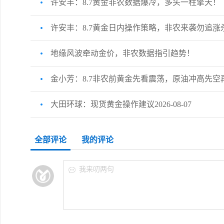
许安丰：8.7黄金非农数据爆冷，多头一柱擎天！
许安丰：8.7黄金日内操作策略，非农来袭勿追涨
地缘风波牵动金价，非农数据指引趋势！
金小芳：8.7非农前黄金先看震荡，原油冲高先空
大田环球：现货黄金操作建议2026-08-07
全部评论
我的评论
我来叨两句