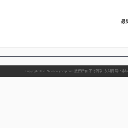
最
Copyright © 2026 www.yocajr.com 版权所有 不得转载. 友财网禁