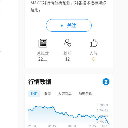
MACD对行情分析预测，对各技术指标熟练
运用。
等
关注
总篇数
粉丝
人气
2211
12
8