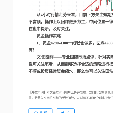
从4小时行情走势来看，目前下方关注短期支撑42
不言顶，操作上以回踩做多为主，中间位置一
在盘中提示，及时关注。
黄金操作策略：
1、黄金4290-4300一线轻仓做多，回踩4280-
有！
文/田浩洋——专业国际市场点评，针对实际
性可关注笔者，从而能够选择合适的策略进行
不顺或投资经常资金缩水，那么你可以关注田
【郑重声明】
本文由友财网用户上传并发布，友财网仅提供信息
载。若因发文图片引起的版权问题，友财网不承担任何版权责
收藏
0