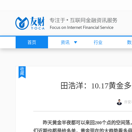
首页
资讯
行业
数
收
藏
田浩洋：10.17黄金
许安
昨天黄金半夜都可以来回200个点的空间荡
们近期也都是给多单，黄金现在的大趋势看多