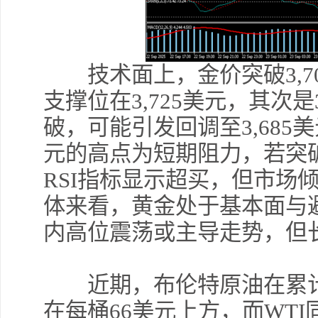
技术面上，金价突破3,7
支撑位在3,725美元，其次是
破，可能引发回调至3,685美
元的高点为短期阻力，若突
RSI指标显示超买，但市场
体来看，黄金处于基本面与
内高位震荡或主导走势，但
近期，布伦特原油在累计下
在每桶66美元上方，而WTI