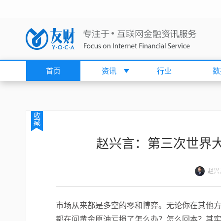
首页
资讯
行业
数
收
藏
赵兴言：第三次世界大
赵兴
市场从来都是多空的零和博弈。无论你在其他
都在问黄金原油亏损了怎么办？怎么回本？其