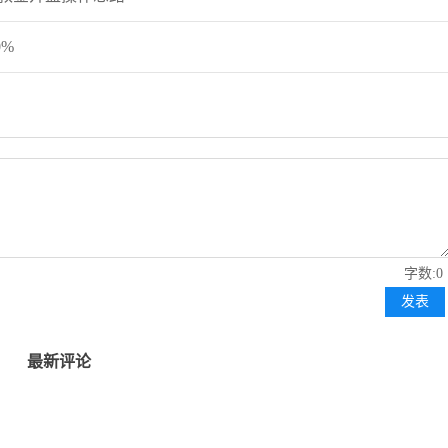
%
字数:0
发表
最新评论