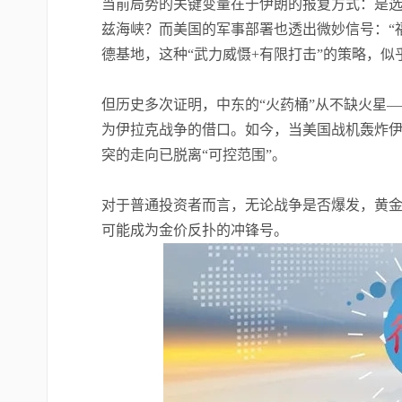
当前局势的关键变量在于伊朗的报复方式：是选
兹海峡？而美国的军事部署也透出微妙信号：“福
德基地，这种“武力威慑+有限打击”的策略，
但历史多次证明，中东的“火药桶”从不缺火星——
为伊拉克战争的借口。如今，当美国战机轰炸
突的走向已脱离“可控范围”。
对于普通投资者而言，无论战争是否爆发，黄金
可能成为金价反扑的冲锋号。