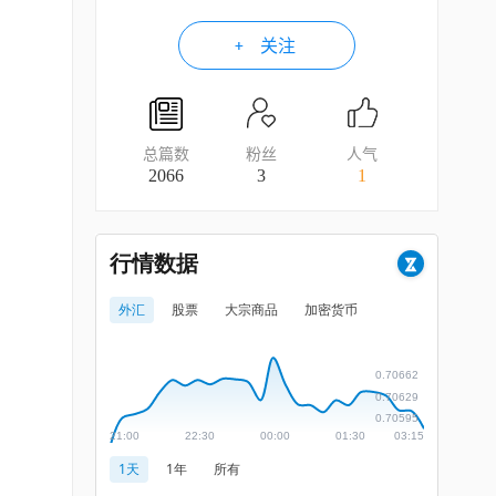
关注
总篇数
粉丝
人气
2066
3
1