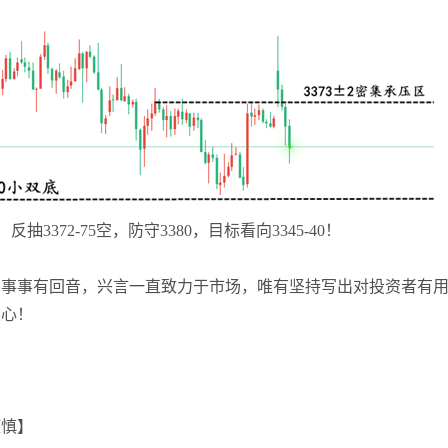
！反抽3372-75空，防守3380，目标看向3345-40！
，事事有回音，兴言一直致力于市场，唯有坚持写出对投资者有
人心！
谨慎】