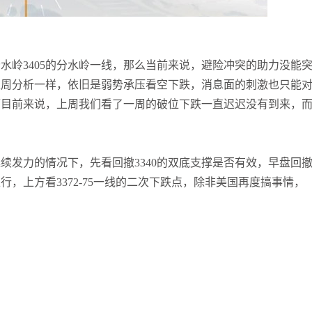
水岭3405的分水岭一线，那么当前来说，避险冲突的助力没能
上周分析一样，依旧是弱势承压看空下跌，消息面的刺激也只能
而目前来说，上周我们看了一周的破位下跌一直迟迟没有到来，
续发力的情况下，先看回撤3340的双底支撑是否有效，早盘回
，上方看3372-75一线的二次下跌点，除非美国再度搞事情，