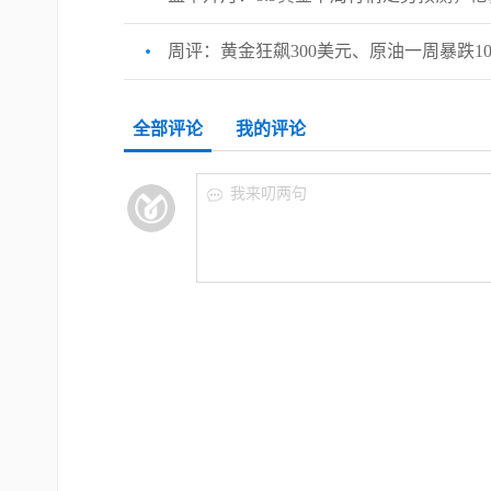
周评：黄金狂飙300美元、原油一周暴跌10
全部评论
我的评论
我来叨两句