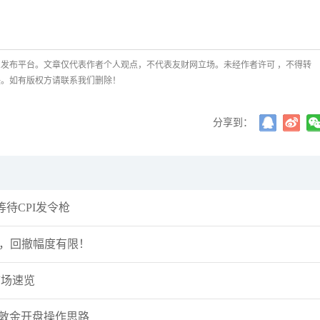
发布平台。文章仅代表作者个人观点，不代表友财网立场。未经作者许可 ，不得转
任。如有版权方请联系我们删除！
分享到：
待CPI发令枪
求，回撤幅度有限！
每日市场速览
伦敦金开盘操作思路