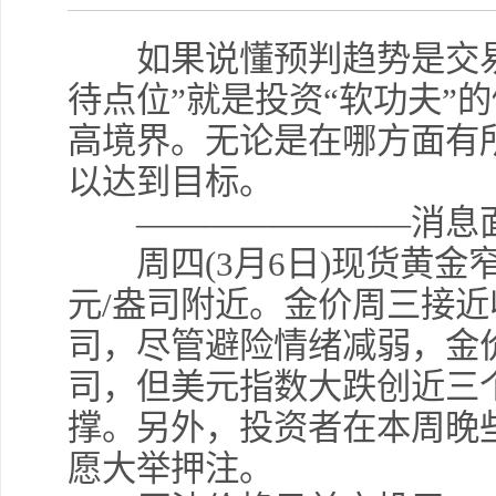
如果说懂预判趋势是交易“
待点位”就是投资“软功夫”
高境界。无论是在哪方面有
以达到目标。
————————消息
周四(3月6日)现货黄金窄
元/盎司附近。金价周三接近收平
司，尽管避险情绪减弱，金价一
司，但美元指数大跌创近三
撑。另外，投资者在本周晚
愿大举押注。