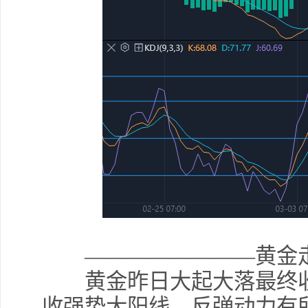
————————黄金走
黄金昨日大起大落最终收
收强势大阳线，反弹动力有