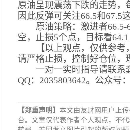
原油呈现震荡下跌的走势，
因此反弹可关注66.5和67.
原油策略：激进者66.5-66.
空，止损5个点，目标看64.
【以上观点，仅供参考，
请严格止损，控制好仓位，
一对一实时指导请联系龚关铭
QQ：2035803642。公众
【郑重声明】
本文由友财网用户上传
台。文章仅代表作者个人观点，不代