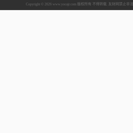
Copyright © 2026 www.yocajr.com 版权所有 不得转载. 友财网禁