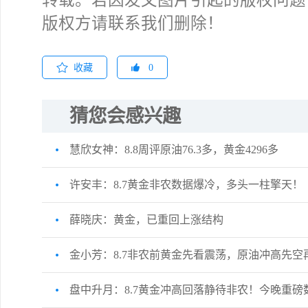
转载。若因发文图片引起的版权问题
版权方请联系我们删除！
收藏
0
猜您会感兴趣
慧欣女神：8.8周评原油76.3多，黄金4296多
许安丰：8.7黄金非农数据爆冷，多头一柱擎天！
薛晓庆：黄金，已重回上涨结构
金小芳：8.7非农前黄金先看震荡，原油冲高先空
盘中升月：8.7黄金冲高回落静待非农！今晚重