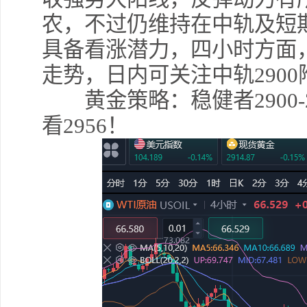
农，不过仍维持在中轨及短
具备看涨潜力，四小时方面
走势，日内可关注中轨290
黄金策略：稳健者2900-2
看2956！