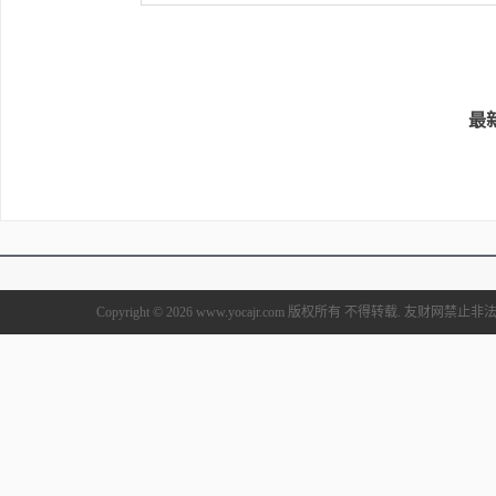
最
Copyright © 2026 www.yocajr.com 版权所有 不得转载. 友财网禁