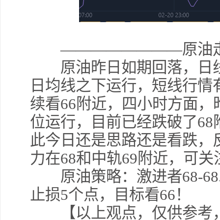
————————原油走
原油昨日如期回落，日线
日均线之下运行，短线行情
续看66附近，四小时方面
位运行，目前已经跌破了6
此今日还是思路还是看跌，
力在68和中轨69附近，可
原油策略：激进者68-68.2
止损5个点，目标看66！
【以上观点，仅供参考，