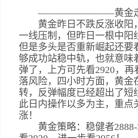
————————黄金走
黄金昨日不跌反涨收阳，虽
一线压制，但昨日一根中阳
但是多头是否重新崛起还要
够成功站稳中轨，也就意味
弹了，上方可先看2920，再
落风险，四小时方面，黄金在
转，反弹幅度已经超出了短
此日内操作以多为主，重点关
涨！
黄金策略：稳健者2888-2