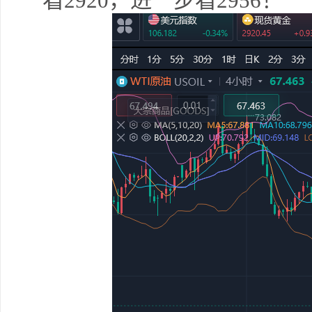
看2920，进一步看2956！