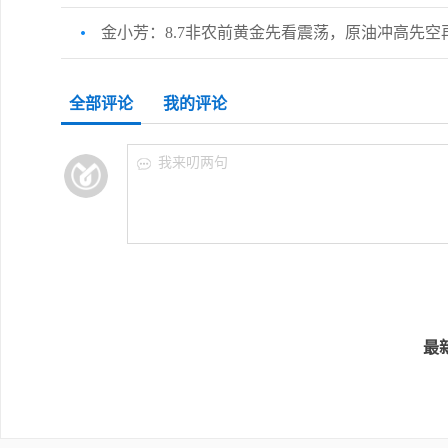
金小芳：8.7非农前黄金先看震荡，原油冲高先空
全部评论
我的评论
我来叨两句
最