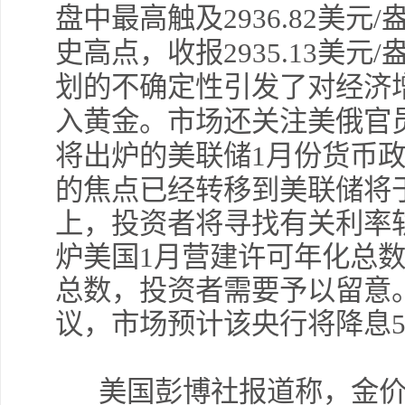
盘中最高触及2936.82美
史高点，收报2935.13美
划的不确定性引发了对经济
入黄金。市场还关注美俄官
将出炉的美联储1月份货币
的焦点已经转移到美联储将
上，投资者将寻找有关利率
炉美国1月营建许可年化总
总数，投资者需要予以留意
议，市场预计该央行将降息
美国彭博社报道称，金价