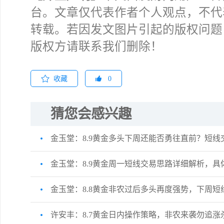
台。文章仅代表作者个人观点，不代
转载。若因发文图片引起的版权问题
版权方请联系我们删除！
收藏
0
猜您会感兴趣
金玉堂：8.9黄金多头下周还能否勇往直前？短线
金玉堂：8.9黄金周一短线交易思路详细解析，具
金玉堂：8.8黄金非农过后多头再度强势，下周短
许安丰：8.7黄金日内操作策略，非农来袭勿追涨