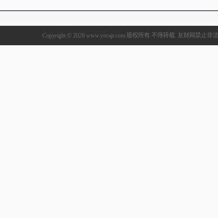
Copyright © 2026 www.yocajr.com 版权所有 不得转载. 友财网禁