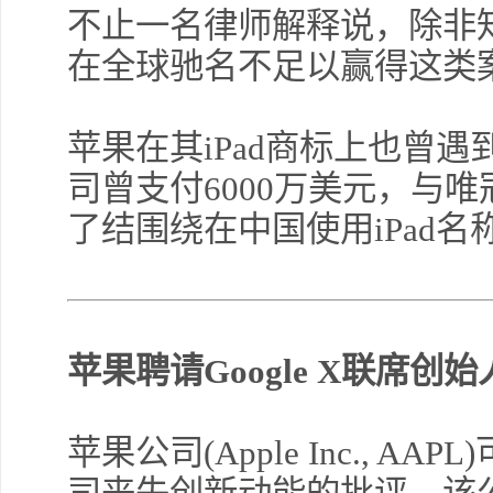
不止一名律师解释说，除非
在全球驰名不足以赢得这类
苹果在其iPad商标上也曾遇
司曾支付6000万美元，与唯冠国际(Pr
了结围绕在中国使用iPad名
苹果聘请Google X联席创
苹果公司(Apple Inc., 