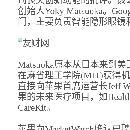
司丧失创新动能的批评。该公司
创始人Yoky Matsuoka。
门，主要负责智能隐形眼镜
Matsuoka原本从日本来
在麻省理工学院(MIT)获
直接向苹果首席运营长Jeff Wil
果的未来医疗项目，如HealthK
CareKit。
苹果向MarketWatch确认已