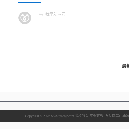
我来叨两句
最
Copyright © 2026 www.yocajr.com 版权所有 不得转载. 友财网禁