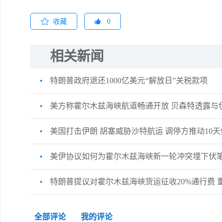
收藏
0
相关新闻
特朗普政府退还1000亿美元“解放日”关税款项
美方称霍尔木兹海峡航道畅通开放 贝森特透露与
美国打击伊朗 胡塞威胁沙特航运 调停方推动10
美伊协议如何为霍尔木兹海峡新一轮冲突埋下伏
特朗普提议对霍尔木兹海峡货运征收20%通行费 
全部评论
我的评论